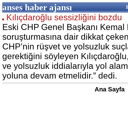
anses haber ajansı
Kılıçdaroğlu sessizliğini bozdu
Eski CHP Genel Başkanı Kemal K
soruşturmasına dair dikkat çeken
CHP’nin rüşvet ve yolsuzluk suç
gerektiğini söyleyen Kılıçdaroğlu,
ve yolsuzluk iddialarıyla yol ala
yoluna devam etmelidir.” dedi.
Ana Sayfa